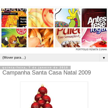
▼
quinta-feira, 7 de janeiro de 2010
Campanha Santa Casa Natal 2009