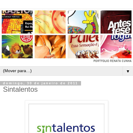
▼
domingo, 30 de janeiro de 2011
Sintalentos