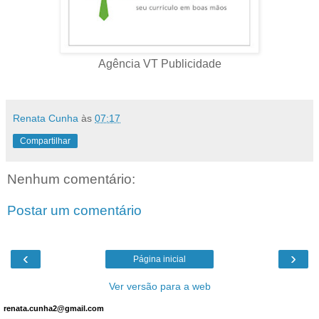
Agência VT Publicidade
Renata Cunha
às
07:17
Compartilhar
Nenhum comentário:
Postar um comentário
‹
›
Página inicial
Ver versão para a web
renata.cunha2@gmail.com